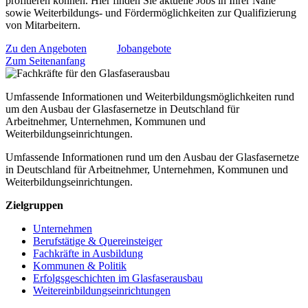
profitieren können. Hier finden Sie aktuelle Jobs in Ihrer Nähe
sowie Weiterbildungs- und Fördermöglichkeiten zur Qualifizierung
von Mitarbeitern.
Zu den Angeboten
Jobangebote
Zum Seitenanfang
Umfassende Informationen und Weiterbildungsmöglichkeiten rund
um den Ausbau der Glasfasernetze in Deutschland für
Arbeitnehmer, Unternehmen, Kommunen und
Weiterbildungseinrichtungen.
Umfassende Informationen rund um den Ausbau der Glasfasernetze
in Deutschland für Arbeitnehmer, Unternehmen, Kommunen und
Weiterbildungseinrichtungen.
Zielgruppen
Unternehmen
Berufstätige & Quereinsteiger
Fachkräfte in Ausbildung
Kommunen & Politik
Erfolgsgeschichten im Glasfaserausbau
Weitereinbildungseinrichtungen