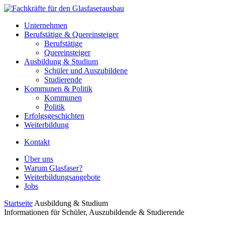
Unternehmen
Berufstätige & Quereinsteiger
Berufstätige
Quereinsteiger
Ausbildung & Studium
Schüler und Auszubildene
Studierende
Kommunen & Politik
Kommunen
Politik
Erfolgsgeschichten
Weiterbildung
Kontakt
Über uns
Warum Glasfaser?
Weiterbildungsangebote
Jobs
Startseite
Ausbildung & Studium
Informationen für Schüler, Auszubildende & Studierende