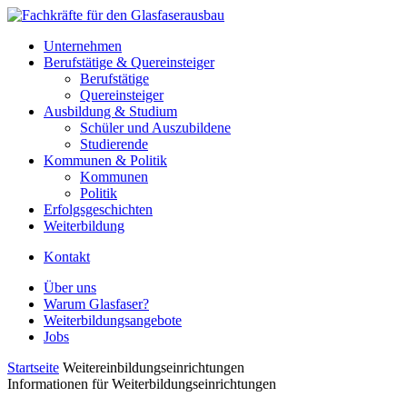
Unternehmen
Berufstätige & Quereinsteiger
Berufstätige
Quereinsteiger
Ausbildung & Studium
Schüler und Auszubildene
Studierende
Kommunen & Politik
Kommunen
Politik
Erfolgsgeschichten
Weiterbildung
Kontakt
Über uns
Warum Glasfaser?
Weiterbildungsangebote
Jobs
Startseite
Weitereinbildungseinrichtungen
Informationen für Weiterbildungseinrichtungen