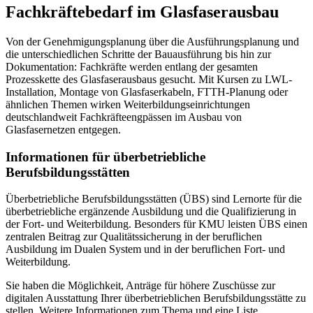
Fachkräftebedarf im Glasfaserausbau
Von der Genehmigungsplanung über die Ausführungsplanung und
die unterschiedlichen Schritte der Bauausführung bis hin zur
Dokumentation: Fachkräfte werden entlang der gesamten
Prozesskette des Glasfaserausbaus gesucht. Mit Kursen zu LWL-
Installation, Montage von Glasfaserkabeln, FTTH-Planung oder
ähnlichen Themen wirken Weiterbildungseinrichtungen
deutschlandweit Fachkräfteengpässen im Ausbau von
Glasfasernetzen entgegen.
Informationen für überbetriebliche
Berufsbildungsstätten
Überbetriebliche Berufsbildungsstätten (ÜBS) sind Lernorte für die
überbetriebliche ergänzende Ausbildung und die Qualifizierung in
der Fort- und Weiterbildung. Besonders für KMU leisten ÜBS einen
zentralen Beitrag zur Qualitätssicherung in der beruflichen
Ausbildung im Dualen System und in der beruflichen Fort- und
Weiterbildung.
Sie haben die Möglichkeit, Anträge für höhere Zuschüsse zur
digitalen Ausstattung Ihrer überbetrieblichen Berufsbildungsstätte zu
stellen. Weitere Informationen zum Thema und eine Liste