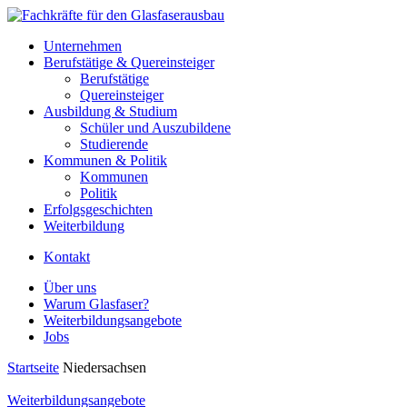
Unternehmen
Berufstätige & Quereinsteiger
Berufstätige
Quereinsteiger
Ausbildung & Studium
Schüler und Auszubildene
Studierende
Kommunen & Politik
Kommunen
Politik
Erfolgsgeschichten
Weiterbildung
Kontakt
Über uns
Warum Glasfaser?
Weiterbildungsangebote
Jobs
Startseite
Niedersachsen
Weiterbildungsangebote